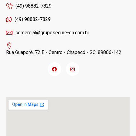
(49) 98882-7829
(49) 98882-7829
comercial@gruposecure-on.com.br
Rua Guaporé, 72 E - Centro - Chapecó - SC, 89806-142