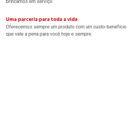
brincamos em serviço.
Uma parceria para toda a vida
Oferecemos sempre um produto com um custo-benefício
que vale a pena para você hoje e sempre.