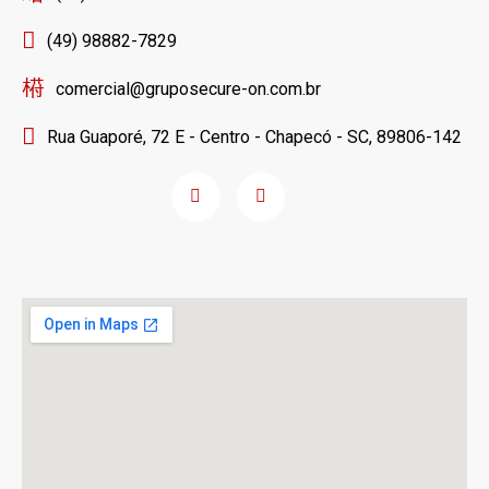
(49) 98882-7829
comercial@gruposecure-on.com.br
Rua Guaporé, 72 E - Centro - Chapecó - SC, 89806-142