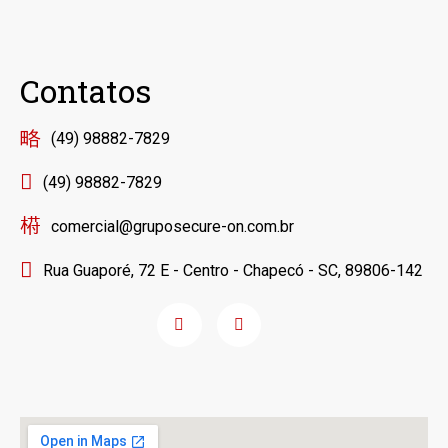
Contatos
(49) 98882-7829
(49) 98882-7829
comercial@gruposecure-on.com.br
Rua Guaporé, 72 E - Centro - Chapecó - SC, 89806-142