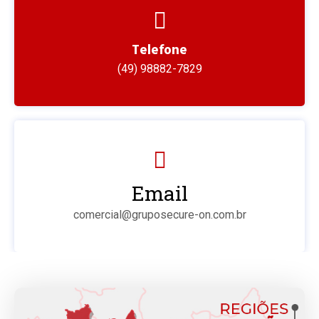
Telefone
(49) 98882-7829
Email
comercial@gruposecure-on.com.br