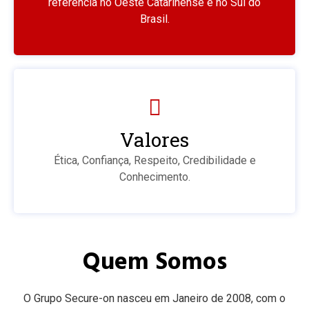
referência no Oeste Catarinense e no Sul do
Brasil.
Valores
Ética, Confiança, Respeito, Credibilidade e
Conhecimento.
Quem Somos
O Grupo Secure-on nasceu em Janeiro de 2008, com o