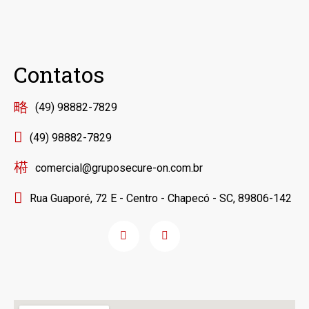
Contatos
(49) 98882-7829
(49) 98882-7829
comercial@gruposecure-on.com.br
Rua Guaporé, 72 E - Centro - Chapecó - SC, 89806-142